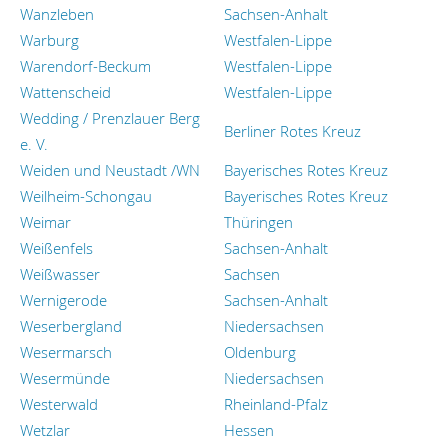
Wanzleben
Sachsen-Anhalt
Warburg
Westfalen-Lippe
Warendorf-Beckum
Westfalen-Lippe
Wattenscheid
Westfalen-Lippe
Wedding / Prenzlauer Berg
Berliner Rotes Kreuz
e. V.
Weiden und Neustadt /WN
Bayerisches Rotes Kreuz
Weilheim-Schongau
Bayerisches Rotes Kreuz
Weimar
Thüringen
Weißenfels
Sachsen-Anhalt
Weißwasser
Sachsen
Wernigerode
Sachsen-Anhalt
Weserbergland
Niedersachsen
Wesermarsch
Oldenburg
Wesermünde
Niedersachsen
Westerwald
Rheinland-Pfalz
Wetzlar
Hessen