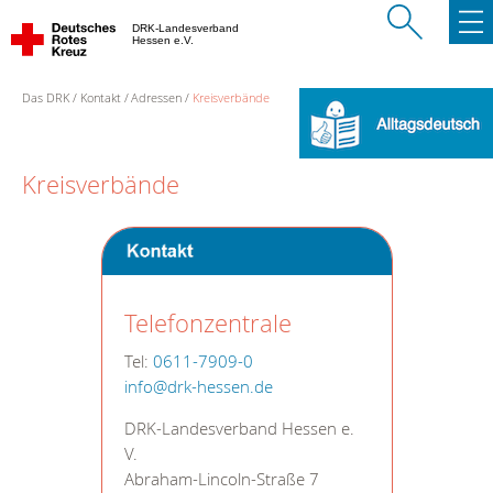
DRK-Landesverband
Hessen e.V.
Das DRK
Kontakt
Adressen
Kreisverbände
Kreisverbände
Telefonzentrale
Tel:
0611-7909-0
info@drk-hessen.de
DRK-Landesverband Hessen e.
V.
Abraham-Lincoln-Straße 7