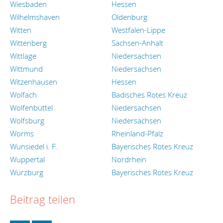
Wiesbaden
Hessen
Wilhelmshaven
Oldenburg
Witten
Westfalen-Lippe
Wittenberg
Sachsen-Anhalt
Wittlage
Niedersachsen
Wittmund
Niedersachsen
Witzenhausen
Hessen
Wolfach
Badisches Rotes Kreuz
Wolfenbüttel
Niedersachsen
Wolfsburg
Niedersachsen
Worms
Rheinland-Pfalz
Wunsiedel i. F.
Bayerisches Rotes Kreuz
Wuppertal
Nordrhein
Würzburg
Bayerisches Rotes Kreuz
Beitrag teilen