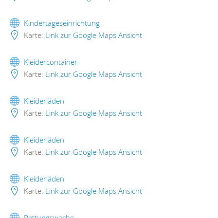
Kindertageseinrichtung
Karte:
Link zur Google Maps Ansicht
Kleidercontainer
Karte:
Link zur Google Maps Ansicht
Kleiderläden
Karte:
Link zur Google Maps Ansicht
Kleiderläden
Karte:
Link zur Google Maps Ansicht
Kleiderläden
Karte:
Link zur Google Maps Ansicht
Rettungswache