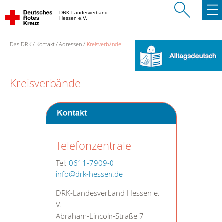
DRK-Landesverband
Hessen e.V.
Das DRK
Kontakt
Adressen
Kreisverbände
Kreisverbände
Telefonzentrale
Tel:
0611-7909-0
info@drk-hessen.de
DRK-Landesverband Hessen e.
V.
Abraham-Lincoln-Straße 7