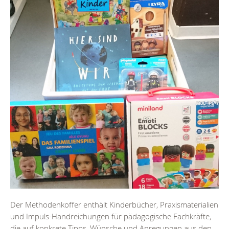
Der Methodenkoffer enthält Kinderbücher, Praxismaterialien
und Impuls-Handreichungen für pädagogische Fachkräfte,
die auf konkrete Tipps, Wünsche und Anregungen aus den