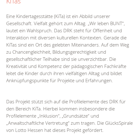
KiTas
Eine Kindertagesstätte (KiTa) ist ein Abbild unserer
Gesellschaft. Vielfalt gehört zum Alltag. „Wir leben BUNT“,
lautet ein Wahlspruch. Das DRK steht für Offenheit und
Interaktion mit diversen kulturellen Kontexten. Gerade die
KiTas sind ein Ort des gelebten Miteinanders. Auf dem Weg
zu Chancengleichheit, Bildungsgerechtigkeit und
gesellschaftlicher Teilhabe sind sie unverzichtbar. Die
Kreativität und Kompetenz der pädagogischen Fachkräfte
leitet die Kinder durch ihren vielfältigen Alltag und bildet
Anknüpfungspunkte für Projekte und Erfahrungen.
Das Projekt stützt sich auf die Profilelemente des DRK für
den Bereich KiTa. Hierbei kommen insbesondere die
Profilelemente „Inklusion“, „Grundsätze“ und
„Anwaltschaftliche Vertretung“ zum tragen. Die GlücksSpirale
von Lotto Hessen hat dieses Projekt gefördert.