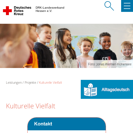
DRK-Landesverband
Hessen e.V.
Foto: Jonas Werner-Hohensee
Leistungen
Projekte
Kulturelle Vielfalt
Kulturelle Vielfalt