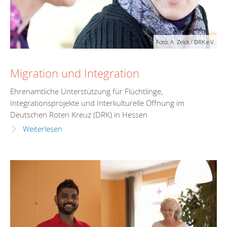
Foto: A. Zelck / DRK e.V.
Migration und Integration
Ehrenamtliche Unterstützung für Flüchtlinge,
Integrationsprojekte und Interkulturelle Öffnung im
Deutschen Roten Kreuz (DRK) in Hessen
Weiterlesen