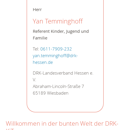
Herr
Yan Temminghoff
Referent Kinder, Jugend und
Familie
Tel:
0611-7909-232
yan.temminghoff@drk-
hessen.de
DRK-Landesverband Hessen e.
V.
Abraham-Lincoln-Straße 7
65189 Wiesbaden
Willkommen in der bunten Welt der DRK-