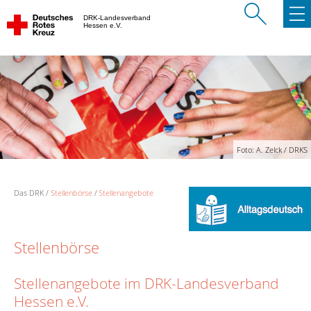
DRK-Landesverband
Hessen e.V.
Foto: A. Zelck / DRKS
Das DRK
Stellenbörse
Stellenangebote
Stellenbörse
Stellenangebote im DRK-Landesverband
Hessen e.V.