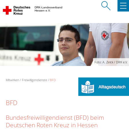
DRK-Landesverband
Hessen e.V.
Foto: A. Zelck / DRK e.V.
Mitwirken
Freiwilligendienste
BFD
BFD
Bundesfreiwilligendienst (BFD) beim
Deutschen Roten Kreuz in Hessen