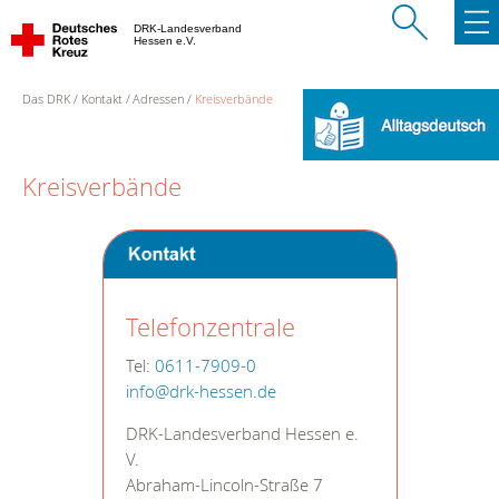
DRK-Landesverband
Hessen e.V.
Das DRK
Kontakt
Adressen
Kreisverbände
Kreisverbände
Telefonzentrale
Tel:
0611-7909-0
info@drk-hessen.de
DRK-Landesverband Hessen e.
V.
Abraham-Lincoln-Straße 7