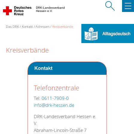
DRK-Landesverband
Hessen e.V.
Das DRK
Kontakt
Adressen
Kreisverbände
Kreisverbände
Telefonzentrale
Tel:
0611-7909-0
info@drk-hessen.de
DRK-Landesverband Hessen e.
V.
Abraham-Lincoln-Straße 7