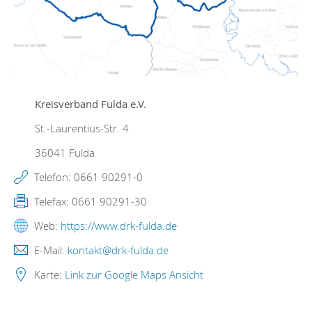
Kreisverband Fulda e.V.
St.-Laurentius-Str. 4
36041
Fulda
Telefon:
0661 90291-0
Telefax:
0661 90291-30
Web:
https://www.drk-fulda.de
E-Mail:
kontakt@drk-fulda.de
Karte:
Link zur Google Maps Ansicht