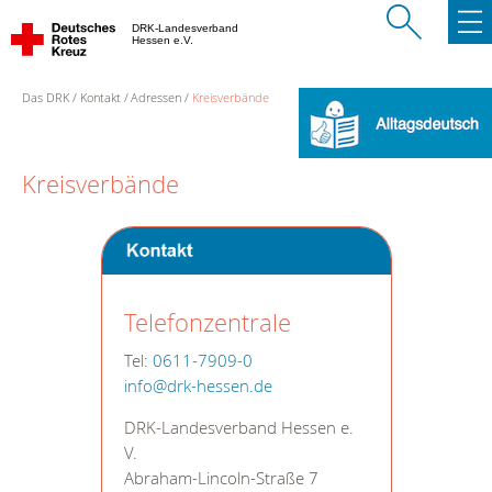
DRK-Landesverband
Hessen e.V.
Das DRK
Kontakt
Adressen
Kreisverbände
Kreisverbände
Telefonzentrale
Tel:
0611-7909-0
info@drk-hessen.de
DRK-Landesverband Hessen e.
V.
Abraham-Lincoln-Straße 7