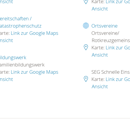
nsicht
Karte:
Link zur G
Ansicht
ereitschaften /
atastrophenschutz
Ortsvereine
arte:
Link zur Google Maps
Ortsvereine/
nsicht
Rotkreuzgemeins
Karte:
Link zur G
Ansicht
ildungswerk
amilienbildungswerk
arte:
Link zur Google Maps
SEG Schnelle Ein
nsicht
Karte:
Link zur G
Ansicht