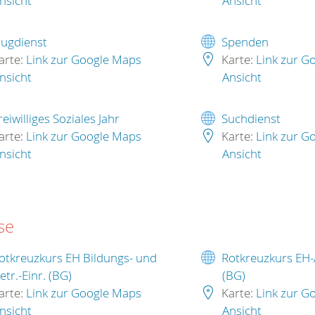
nsicht
Ansicht
lugdienst
Spenden
arte:
Link zur Google Maps
Karte:
Link zur G
nsicht
Ansicht
reiwilliges Soziales Jahr
Suchdienst
arte:
Link zur Google Maps
Karte:
Link zur G
nsicht
Ansicht
se
otkreuzkurs EH Bildungs- und
Rotkreuzkurs EH-
etr.-Einr. (BG)
(BG)
arte:
Link zur Google Maps
Karte:
Link zur G
nsicht
Ansicht