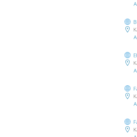
A
B
K
A
E
K
A
F
K
A
F
K