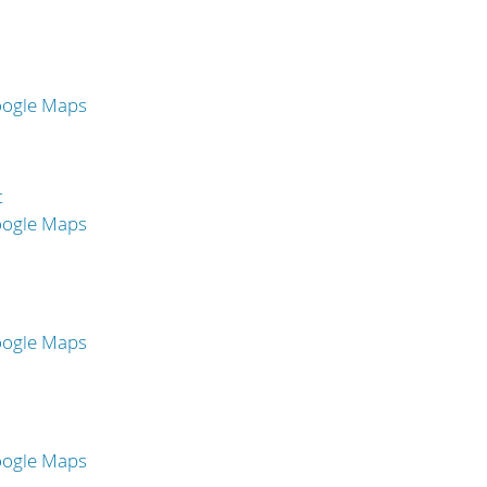
oogle Maps
t
oogle Maps
oogle Maps
oogle Maps