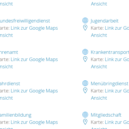
nsicht
Ansicht
undesfreiwilligendienst
Jugendarbeit
arte:
Link zur Google Maps
Karte:
Link zur G
nsicht
Ansicht
hrenamt
Krankentranspor
arte:
Link zur Google Maps
Karte:
Link zur G
nsicht
Ansicht
ahrdienst
Menübringdienst
arte:
Link zur Google Maps
Karte:
Link zur G
nsicht
Ansicht
amilienbildung
Mitgliedschaft
arte:
Link zur Google Maps
Karte:
Link zur G