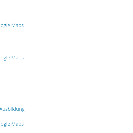
oogle Maps
oogle Maps
Ausbildung
oogle Maps