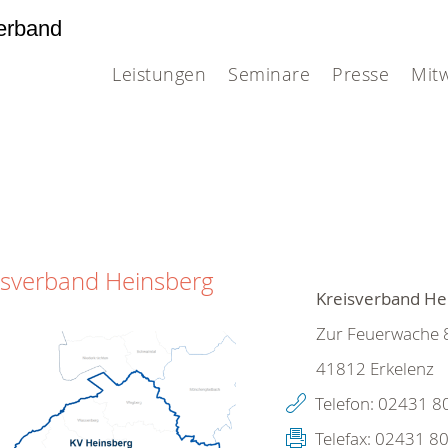
erband
Leistungen
Seminare
Presse
Mit
isverband Heinsberg
Kreisverband Hei
Zur Feuerwache 
41812
Erkelenz
Telefon:
02431 8
Telefax:
02431 80