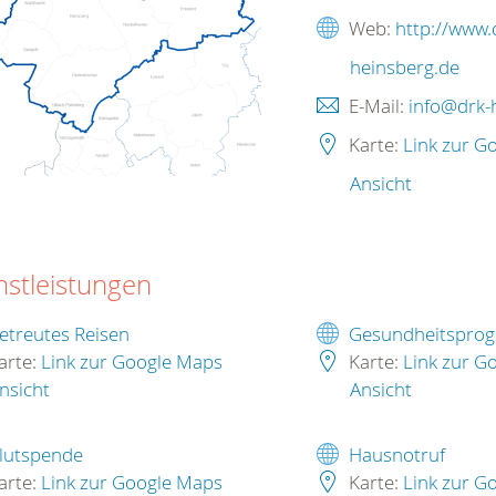
Web:
http://www.
heinsberg.de
E-Mail:
info@drk-
Karte:
Link zur G
Ansicht
nstleistungen
etreutes Reisen
Gesundheitspro
arte:
Link zur Google Maps
Karte:
Link zur G
nsicht
Ansicht
lutspende
Hausnotruf
arte:
Link zur Google Maps
Karte:
Link zur G