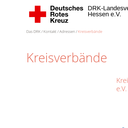
DRK-Landesv
Hessen e.V.
Das DRK
Kontakt
Adressen
Kreisverbände
Kreisverbände
Kre
e.V.