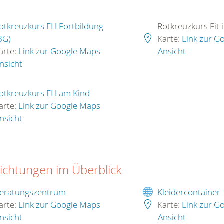
otkreuzkurs EH Fortbildung
Rotkreuzkurs Fit 
BG)
Karte:
Link zur G
arte:
Link zur Google Maps
Ansicht
nsicht
otkreuzkurs EH am Kind
arte:
Link zur Google Maps
nsicht
richtungen im Überblick
eratungszentrum
Kleidercontainer
arte:
Link zur Google Maps
Karte:
Link zur G
nsicht
Ansicht