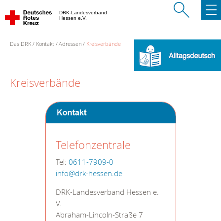
DRK-Landesverband
Hessen e.V.
Das DRK
Kontakt
Adressen
Kreisverbände
Kreisverbände
Telefonzentrale
Tel:
0611-7909-0
info@drk-hessen.de
DRK-Landesverband Hessen e.
V.
Abraham-Lincoln-Straße 7