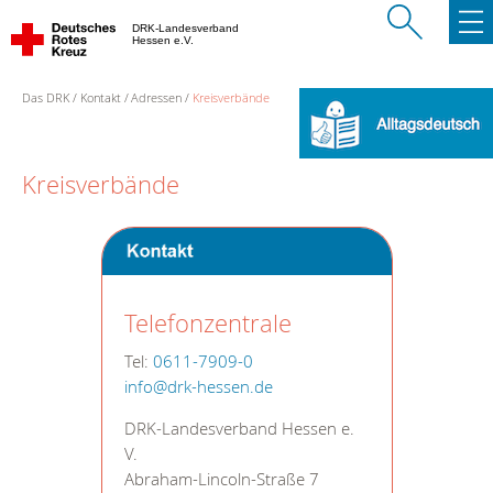
DRK-Landesverband
Hessen e.V.
Das DRK
Kontakt
Adressen
Kreisverbände
Kreisverbände
Telefonzentrale
Tel:
0611-7909-0
info@drk-hessen.de
DRK-Landesverband Hessen e.
V.
Abraham-Lincoln-Straße 7