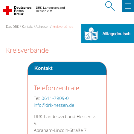
DRK-Landesverband
Hessen e.V.
Das DRK
Kontakt
Adressen
Kreisverbände
Kreisverbände
Telefonzentrale
Tel:
0611-7909-0
info@drk-hessen.de
DRK-Landesverband Hessen e.
V.
Abraham-Lincoln-Straße 7