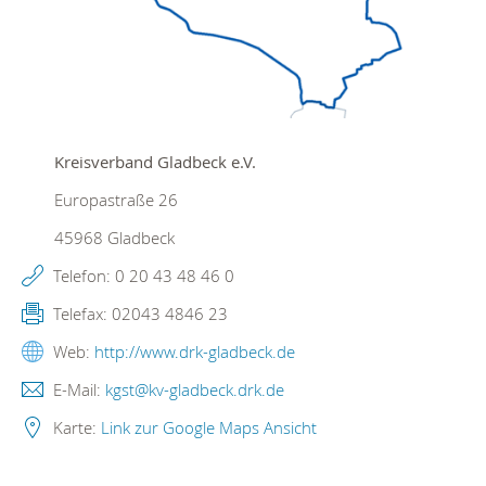
Kreisverband Gladbeck e.V.
Europastraße 26
45968
Gladbeck
Telefon:
0 20 43 48 46 0
Telefax:
02043 4846 23
Web:
http://www.drk-gladbeck.de
E-Mail:
kgst@kv-gladbeck.drk.de
Karte:
Link zur Google Maps Ansicht