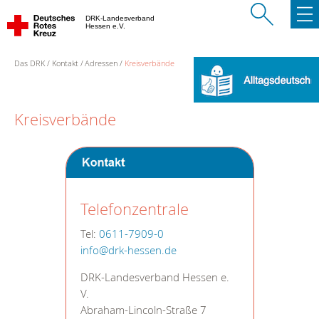
DRK-Landesverband
Hessen e.V.
Das DRK
Kontakt
Adressen
Kreisverbände
Kreisverbände
Telefonzentrale
Tel:
0611-7909-0
info@drk-hessen.de
DRK-Landesverband Hessen e.
V.
Abraham-Lincoln-Straße 7