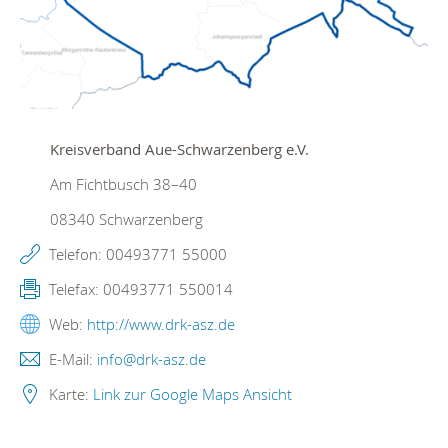
Kreisverband Aue-Schwarzenberg e.V.
Am Fichtbusch 38–40
08340
Schwarzenberg
Telefon:
00493771 55000
Telefax:
00493771 550014
Web:
http://www.drk-asz.de
E-Mail:
info@drk-asz.de
Karte:
Link zur Google Maps Ansicht