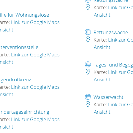
Karte:
Link zur G
ilfe für Wohnungslose
Ansicht
arte:
Link zur Google Maps
nsicht
Rettungswache
Karte:
Link zur G
nterventionsstelle
Ansicht
arte:
Link zur Google Maps
nsicht
Tages- und Begeg
Karte:
Link zur G
ugendrotkreuz
Ansicht
arte:
Link zur Google Maps
nsicht
Wasserwacht
Karte:
Link zur G
indertageseinrichtung
Ansicht
arte:
Link zur Google Maps
nsicht