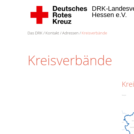
DRK-Landesv
Hessen e.V.
Das DRK
Kontakt
Adressen
Kreisverbände
Kreisverbände
Kre