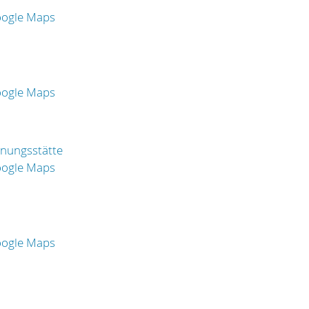
oogle Maps
oogle Maps
nungsstätte
oogle Maps
oogle Maps