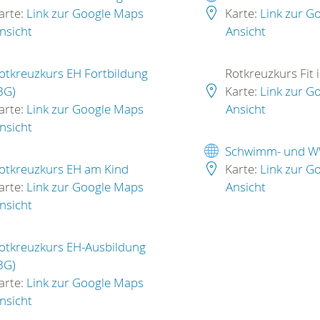
arte:
Link zur Google Maps
Karte:
Link zur G
nsicht
Ansicht
otkreuzkurs EH Fortbildung
Rotkreuzkurs Fit 
BG)
Karte:
Link zur G
arte:
Link zur Google Maps
Ansicht
nsicht
Schwimm- und W
otkreuzkurs EH am Kind
Karte:
Link zur G
arte:
Link zur Google Maps
Ansicht
nsicht
otkreuzkurs EH-Ausbildung
BG)
arte:
Link zur Google Maps
nsicht