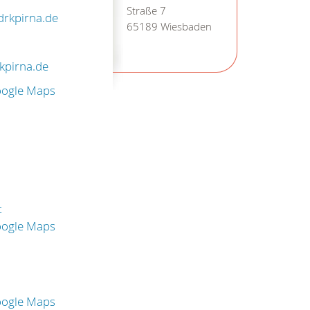
Straße 7
drkpirna.de
65189 Wiesbaden
kpirna.de
oogle Maps
t
oogle Maps
oogle Maps