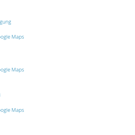
rgung
oogle Maps
oogle Maps
i
oogle Maps