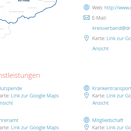
Web:
http://www.
E-Mail:
kreisverband@dr
Karte:
Link zur G
Ansicht
nstleistungen
lutspende
Krankentranspor
arte:
Link zur Google Maps
Karte:
Link zur G
nsicht
Ansicht
hrenamt
Mitgliedschaft
arte:
Link zur Google Maps
Karte:
Link zur G