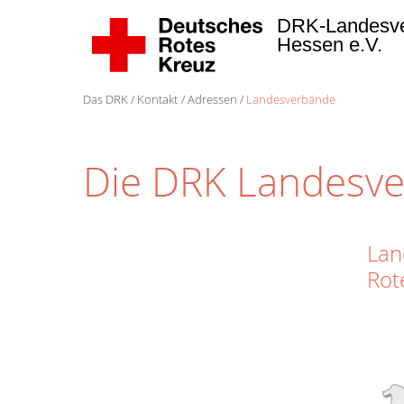
DRK-Landesv
Hessen e.V.
Das DRK
Kontakt
Adressen
Landesverbände
Die DRK Landesv
Lan
Rot