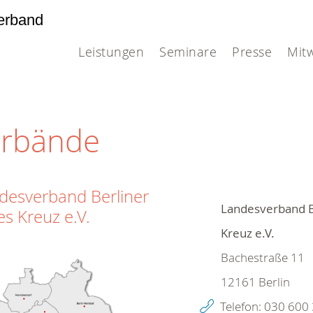
erband
Leistungen
Seminare
Presse
Mit
erbände
desverband Berliner
Landesverband B
es Kreuz e.V.
Kreuz e.V.
Bachestraße 11
12161
Berlin
Telefon:
030 600