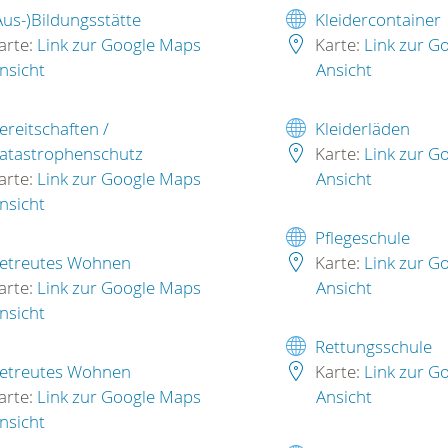
Aus-)Bildungsstätte
Kleidercontainer
arte:
Link zur Google Maps
Karte:
Link zur G
nsicht
Ansicht
ereitschaften /
Kleiderläden
atastrophenschutz
Karte:
Link zur G
arte:
Link zur Google Maps
Ansicht
nsicht
Pflegeschule
etreutes Wohnen
Karte:
Link zur G
arte:
Link zur Google Maps
Ansicht
nsicht
Rettungsschule
etreutes Wohnen
Karte:
Link zur G
arte:
Link zur Google Maps
Ansicht
nsicht