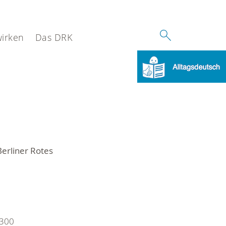
wirken
Das DRK
erliner Rotes
 300