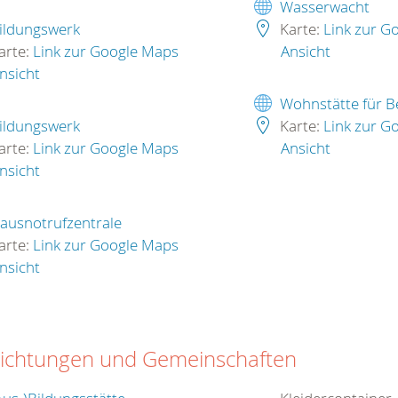
Wasserwacht
ildungswerk
Karte:
Link zur G
arte:
Link zur Google Maps
Ansicht
nsicht
Wohnstätte für B
ildungswerk
Karte:
Link zur G
arte:
Link zur Google Maps
Ansicht
nsicht
ausnotrufzentrale
arte:
Link zur Google Maps
nsicht
richtungen und Gemeinschaften