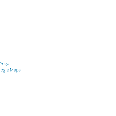
 Yoga
oogle Maps