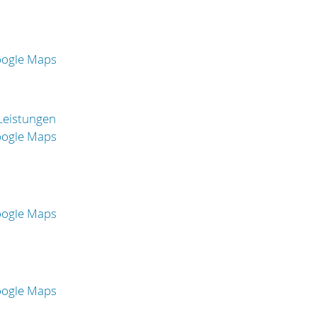
oogle Maps
 Leistungen
oogle Maps
oogle Maps
oogle Maps