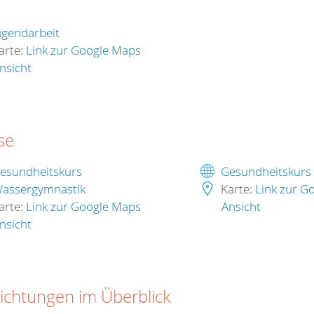
ugendarbeit
arte:
Link zur Google Maps
nsicht
se
esundheitskurs
Gesundheitskurs
assergymnastik
Karte:
Link zur G
arte:
Link zur Google Maps
Ansicht
nsicht
richtungen im Überblick