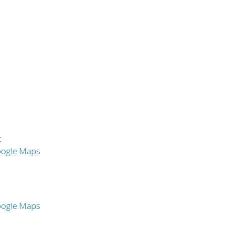
t
oogle Maps
oogle Maps