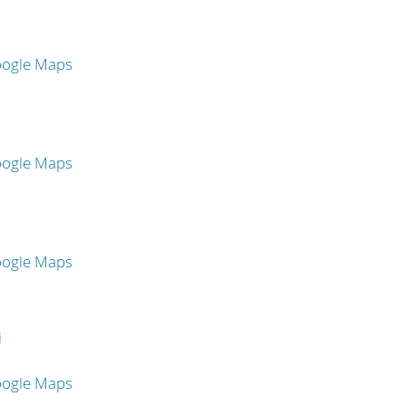
oogle Maps
oogle Maps
oogle Maps
i
oogle Maps