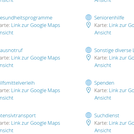
esundheitsprogramme
Seniorenhilfe
arte:
Link zur Google Maps
Karte:
Link zur G
nsicht
Ansicht
ausnotruf
Sonstige diverse
arte:
Link zur Google Maps
Karte:
Link zur G
nsicht
Ansicht
ilfsmittelverleih
Spenden
arte:
Link zur Google Maps
Karte:
Link zur G
nsicht
Ansicht
ntensivtransport
Suchdienst
arte:
Link zur Google Maps
Karte:
Link zur G
nsicht
Ansicht