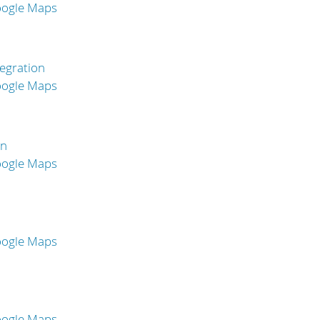
oogle Maps
egration
oogle Maps
en
oogle Maps
oogle Maps
oogle Maps