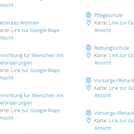
nsicht
Pflegeschule
etreutes Wohnen
Karte:
Link zur G
arte:
Link zur Google Maps
Ansicht
nsicht
Rettungsschule
inrichtung für Menschen mit
Karte:
Link zur G
ehinderungen
Ansicht
arte:
Link zur Google Maps
nsicht
Vorsorge-/Reha-K
Karte:
Link zur G
inrichtung für Menschen mit
Ansicht
ehinderungen
arte:
Link zur Google Maps
Vorsorge-/Reha-K
nsicht
Karte:
Link zur G
Ansicht