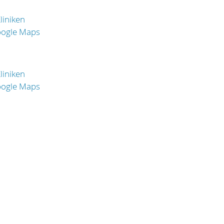
liniken
oogle Maps
liniken
oogle Maps