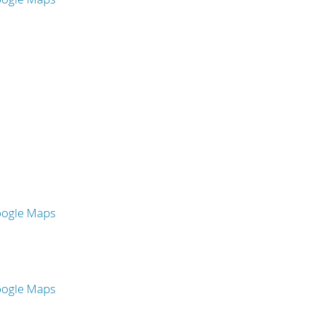
oogle Maps
oogle Maps