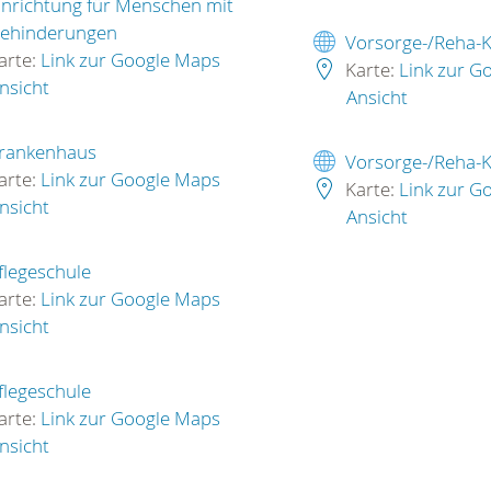
inrichtung für Menschen mit
ehinderungen
Vorsorge-/Reha-K
arte:
Link zur Google Maps
Karte:
Link zur G
nsicht
Ansicht
rankenhaus
Vorsorge-/Reha-K
arte:
Link zur Google Maps
Karte:
Link zur G
nsicht
Ansicht
flegeschule
arte:
Link zur Google Maps
nsicht
flegeschule
arte:
Link zur Google Maps
nsicht