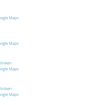
oogle Maps
oogle Maps
liniken
oogle Maps
liniken
oogle Maps