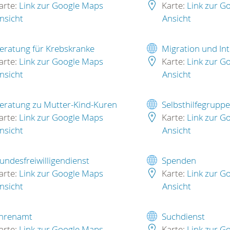
arte:
Link zur Google Maps
Karte:
Link zur G
nsicht
Ansicht
eratung für Krebskranke
Migration und Int
arte:
Link zur Google Maps
Karte:
Link zur G
nsicht
Ansicht
eratung zu Mutter-Kind-Kuren
Selbsthilfegrupp
arte:
Link zur Google Maps
Karte:
Link zur G
nsicht
Ansicht
undesfreiwilligendienst
Spenden
arte:
Link zur Google Maps
Karte:
Link zur G
nsicht
Ansicht
hrenamt
Suchdienst
arte:
Link zur Google Maps
Karte:
Link zur G