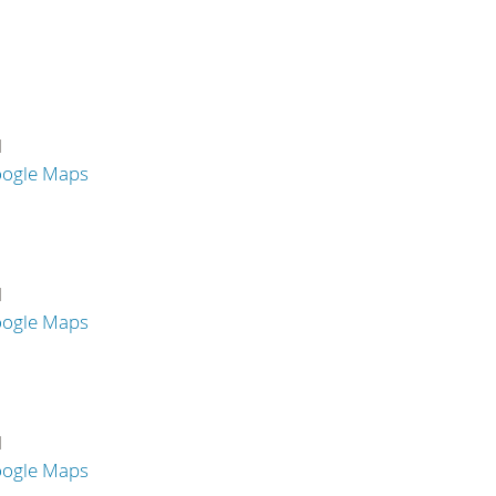
H
oogle Maps
H
oogle Maps
H
oogle Maps