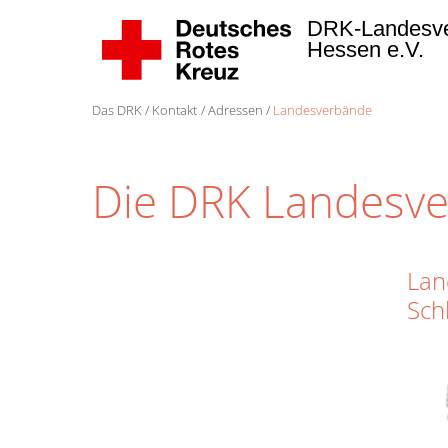
DRK-Landesv
Hessen e.V.
Das DRK
Kontakt
Adressen
Landesverbände
Die DRK Landesv
Lan
Sch