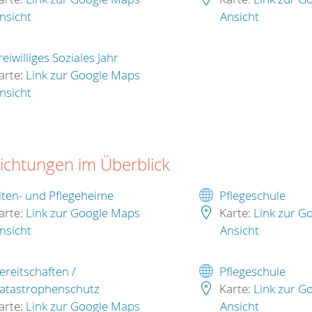
nsicht
Ansicht
reiwilliges Soziales Jahr
arte:
Link zur Google Maps
nsicht
richtungen im Überblick
lten- und Pflegeheime
Pflegeschule
arte:
Link zur Google Maps
Karte:
Link zur G
nsicht
Ansicht
ereitschaften /
Pflegeschule
atastrophenschutz
Karte:
Link zur G
arte:
Link zur Google Maps
Ansicht