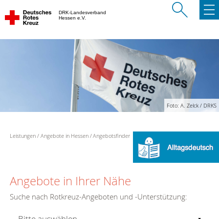
DRK-Landesverband
Hessen e.V.
Foto: A. Zelck / DRKS
Leistungen
Angebote in Hessen
Angebotsfinder
Angebote in Ihrer Nähe
Suche nach Rotkreuz-Angeboten und -Unterstützung: