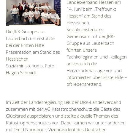
Landesverband Hessen am
14. Juni beim „Treffpunkt
Hessen“ am Stand des
Hessischen
Sozialministeriums.
Die JRK-Gruppe aus
Gemeinsam mit der JRK-
Lauterbach unterstützte
Gruppe aus Lauterbach
bei der Ersten Hilfe
führten unsere
Präsentation am Stand des
Fachkolleginnen und -kollegen
Hessischen
anschaulich die
Sozialministeriums. Foto:
Herzdruckmassage vor und
Hagen Schmidt
informierten über Erste Hilfe –
oft lebensrettend.
Im Zelt der Landesregierung ließ der DRK-Landesverband
zusammen mit der AG Katastrophenschutz die Gäste das
Glücksrad ausprobieren und stellte aktuelle Themen des
Katastrophenschutzes vor. Dabei kamen wir unter anderem
mit Omid Nouripour, Vizepräsident des Deutschen