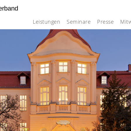
erband
Leistungen
Seminare
Presse
Mit