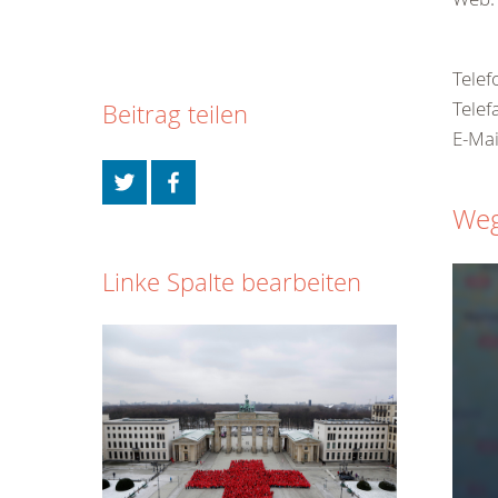
Telef
Telef
Beitrag teilen
E-Mai
Weg
Linke Spalte bearbeiten