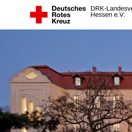
DRK-Landesv
Hessen e.V.