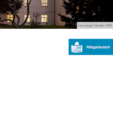
Foto: Joerg F. Mueller / DRK