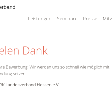
erband
Leistungen
Seminare
Presse
Mit
ielen Dank
hre Bewerbung. Wir werden uns so schnell wie möglich mit 
ndung setzen.
DRK Landesverband Hessen e.V.