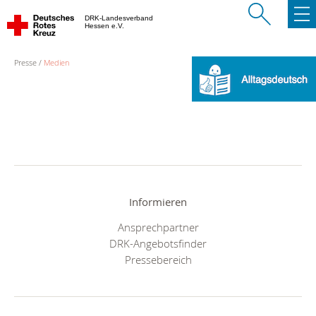
DRK-Landesverband
Hessen e.V.
Presse
Medien
Informieren
Ansprechpartner
DRK-Angebotsfinder
Pressebereich