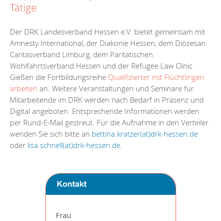
Tätige
Der DRK Landesverband Hessen e.V. bietet gemeinsam mit
Amnesty International, der Diakonie Hessen, dem Diözesan
Caritasverband Limburg, dem Paritätischen
Wohlfahrtsverband Hessen und der Refugee Law Clinic
Gießen die Fortbildungsreihe
Qualifizierter mit Flüchtlingen
arbeiten
an. Weitere Veranstaltungen und Seminare für
Mitarbeitende im DRK werden nach Bedarf in Präsenz und
Digital angeboten. Entsprechende Informationen werden
per Rund-E-Mail gestreut. Für die Aufnahme in den Verteiler
wenden Sie sich bitte an
bettina.kratzer(at)drk-hessen.de
oder
lisa.schnell(at)drk-hessen.de
.
Frau