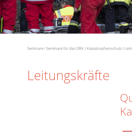
Seminare
Seminare für das DRK
Katastrophenschutz
Lei
Leitungskräfte
Qu
Ka