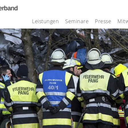
erband
Leistungen
Seminare
Presse
Mit