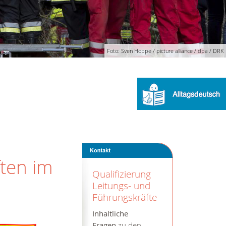
Foto: Sven Hoppe / picture alliance / dpa / DRK
ften im
Qualifizierung
Leitungs- und
Führungskräfte
Inhaltliche
Fragen
zu den