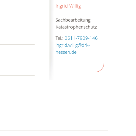
Ingrid Willig
Sachbearbeitung
Katastrophenschutz
Tel.:
0611-7909-146
ingrid.willig@drk-
hessen.de