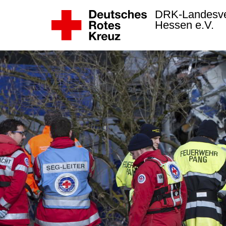
DRK-Landesv
Hessen e.V.