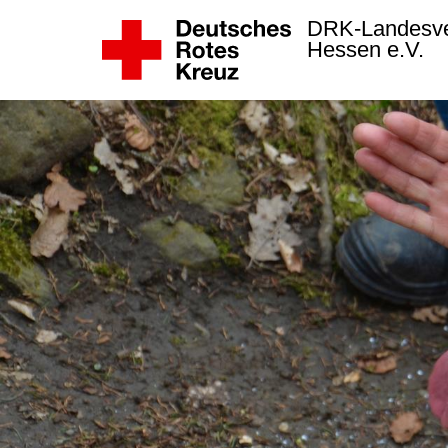
DRK-Landesv
Hessen e.V.