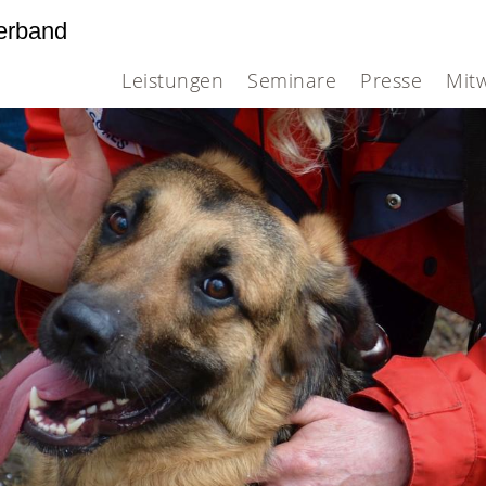
erband
Leistungen
Seminare
Presse
Mit