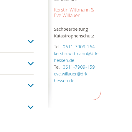
Kerstin Wittmann &
Eve Willauer
Sachbearbeitung
Katastrophenschutz
Tel.:
0611-7909-164
kerstin.wittmann@drk-
hessen.de
Tel.:
0611-7909-159
eve.willauer@drk-
hessen.de