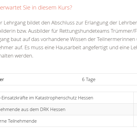
erwartet Sie in diesem Kurs?
r Lehrgang bildet den Abschluss zur Erlangung der Lehrbe
ilderin bzw. Ausbilder für Rettungshundeteams Trümmer/F
gang baut auf das vorhandene Wissen der Teilnermerinnen
ehmer auf. Es muss eine Hausarbeit angefertigt und eine L
halten werden.
er
6 Tage
Einsatzkräfte im Katastrophenschutz Hessen
lnehmende aus dem DRK Hessen
erne Teilnehmende