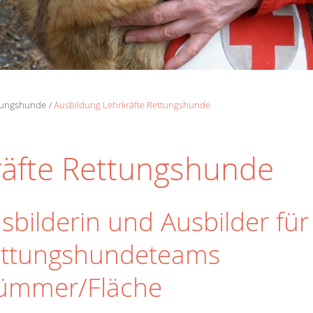
tungshunde
Ausbildung Lehrkräfte Rettungshunde
räfte Rettungshunde
sbilderin und Ausbilder für
ttungshundeteams
ümmer/Fläche