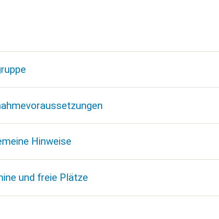
gruppe
lnahmevoraussetzungen
emeine Hinweise
ine und freie Plätze