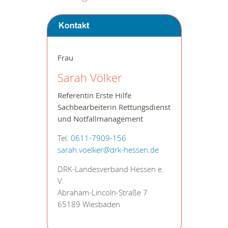
Frau
Sarah Völker
Referentin Erste Hilfe
Sachbearbeiterin Rettungsdienst
und Notfallmanagement
Tel:
0611-7909-156
sarah.voelker@drk-hessen.de
DRK-Landesverband Hessen e.
V.
Abraham-Lincoln-Straße 7
65189 Wiesbaden