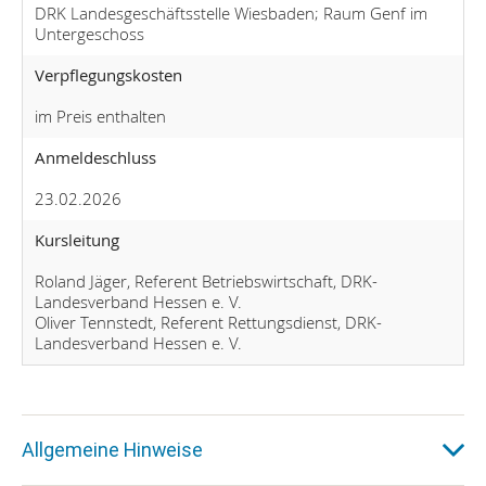
DRK Landesgeschäftsstelle Wiesbaden; Raum Genf im
Untergeschoss
Verpflegungskosten
im Preis enthalten
Anmeldeschluss
23.02.2026
Kursleitung
Roland Jäger, Referent Betriebswirtschaft, DRK-
Landesverband Hessen e. V.
Oliver Tennstedt, Referent Rettungsdienst, DRK-
Landesverband Hessen e. V.
Allgemeine Hinweise