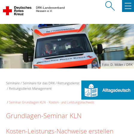
DRK-Landesverband
Hessen e.V.
Foto: D. Möller / DRK
Seminare
Seminare für das DRK
Rettungsdienst
Rettungsdienst-Management
Seminar Grundlagen KLN - Kosten- und Leistungsnachweis
Grundlagen-Seminar KLN
Kosten-Leistungs-Nachweise erstellen