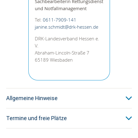
Sachbearbeiterin
Rettungsdienst
und Notfallmanagement
Tel:
0611-7909-141
janine.schmidt@drk-hessen.de
DRK-Landesverband Hessen e.
V.
Abraham-Lincoln-Straße 7
65189 Wiesbaden
Allgemeine Hinweise
Termine und freie Plätze