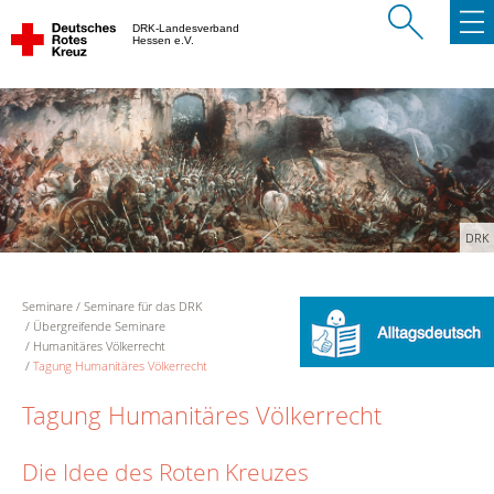
DRK-Landesverband
Hessen e.V.
DRK
Seminare
Seminare für das DRK
Übergreifende Seminare
Humanitäres Völkerrecht
Tagung Humanitäres Völkerrecht
Tagung Humanitäres Völkerrecht
Die Idee des Roten Kreuzes