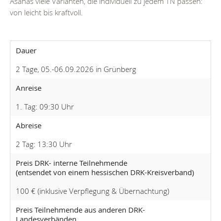
Asanas viele Varianten, die individuell zu jedem TN passen:
von leicht bis kraftvoll.
Dauer
2 Tage, 05.-06.09.2026 in Grünberg
Anreise
1. Tag: 09:30 Uhr
Abreise
2 Tag: 13:30 Uhr
Preis DRK- interne Teilnehmende
(entsendet von einem hessischen DRK-Kreisverband)
100 € (inklusive Verpflegung & Übernachtung)
Preis Teilnehmende aus anderen DRK-
Landesverbänden