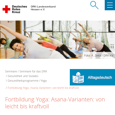
DRK-Landesverband
Hessen e.V.
Foto: A. Zelck / DRK e.V.
Seminare
Seminare für das DRK
Gesundheit und Soziales
Gesundheitsprogramme
Yoga
Fortbildung Yoga: Asana-Varianten: von leicht bis kraftvoll
Fortbildung Yoga: Asana-Varianten: von
leicht bis kraftvoll