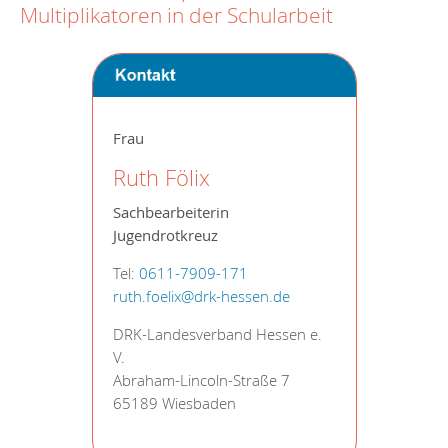
Multiplikatoren in der Schularbeit
Frau
Ruth Fölix
Sachbearbeiterin
Jugendrotkreuz
Tel:
0611-7909-171
ruth.foelix@drk-hessen.de
DRK-Landesverband Hessen e.
V.
Abraham-Lincoln-Straße 7
65189 Wiesbaden