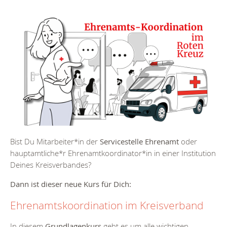
Bist Du Mitarbeiter*in der
Servicestelle Ehrenamt
oder
hauptamtliche*r Ehrenamtkoordinator*in in einer Institution
Deines Kreisverbandes?
Dann ist dieser neue Kurs für Dich:
Ehrenamtskoordination im Kreisverband
In diesem
Grundlagenkurs
geht es um alle wichtigen