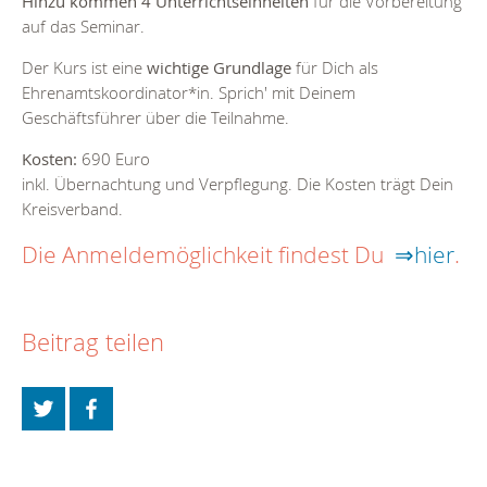
Hinzu kommen 4 Unterrichtseinheiten
für die Vorbereitung
auf das Seminar.
Der Kurs ist eine
wichtige Grundlage
für Dich als
Ehrenamtskoordinator*in. Sprich' mit Deinem
Geschäftsführer über die Teilnahme.
Kosten:
690 Euro
inkl. Übernachtung und Verpflegung. Die Kosten trägt Dein
Kreisverband.
Die Anmeldemöglichkeit findest Du
⇒hier
.
Beitrag teilen