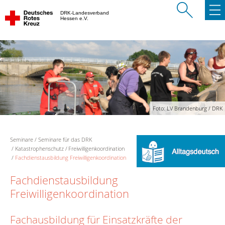
DRK-Landesverband
Hessen e.V.
Foto: LV Brandenburg / DRK
Seminare
Seminare für das DRK
Katastrophenschutz
Freiwilligenkoordination
Fachdienstausbildung Freiwilligenkoordination
Fachdienstausbildung
Freiwilligenkoordination
Fachausbildung für Einsatzkräfte der