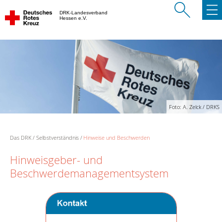
DRK-Landesverband
Hessen e.V.
Foto: A. Zelck / DRKS
Das DRK
Selbstverständnis
Hinweise und Beschwerden
Hinweisgeber- und
Beschwerdemanagementsystem