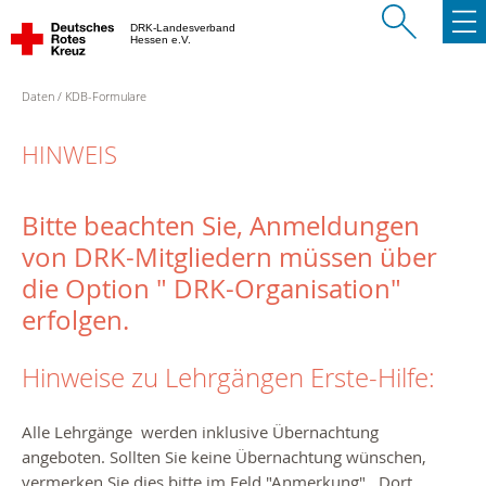
DRK-Landesverband
Hessen e.V.
Daten
KDB-Formulare
HINWEIS
Bitte beachten Sie, Anmeldungen
von DRK-Mitgliedern müssen über
die Option " DRK-Organisation"
erfolgen.
Hinweise zu Lehrgängen Erste-Hilfe:
Alle Lehrgänge werden inklusive Übernachtung
angeboten. Sollten Sie keine Übernachtung wünschen,
vermerken Sie dies bitte im Feld "Anmerkung". Dort