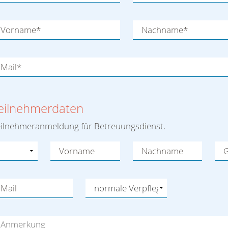
Vorname
*
Nachname
*
Mail
*
eilnehmerdaten
eilnehmeranmeldung für Betreuungsdienst.
Vorname
Nachname
G
Mail