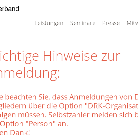
erband
Leistungen
Seminare
Presse
Mit
ichtige Hinweise zur
nmeldung:
te beachten Sie, dass Anmeldungen von 
gliedern über die Option "DRK-Organisa
olgen müssen. Selbstzahler melden sich b
 Option "Person" an.
len Dank!