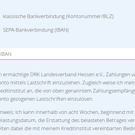
klassische Bankverbindung (Kontonummer/BLZ)
SEPA-Bankverbindung (IBAN)
IBAN
ch ermächtige DRK Landesverband Hessen e.V., Zahlungen 
nto mittels Lastschrift einzuziehen. Zugleich weise ich mei
reditinstitut an, die von oben genanntem Zahlungsempfäng
nto gezogenen Lastschriften einzulösen.
inweis: Ich kann innerhalb von acht Wochen, beginnend mi
lastungsdatum, die Erstattung des belasteten Betrages ver
lten dabei die mit meinem Kreditinstitut vereinbarten Bed