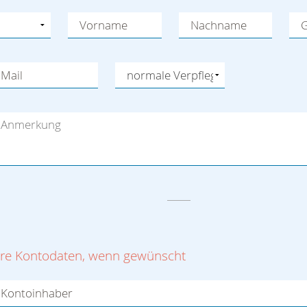
Vorname
Nachname
G
Mail
hre Kontodaten, wenn gewünscht
Kontoinhaber