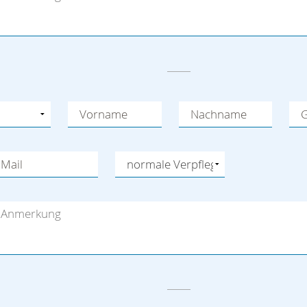
Vorname
Nachname
G
Mail