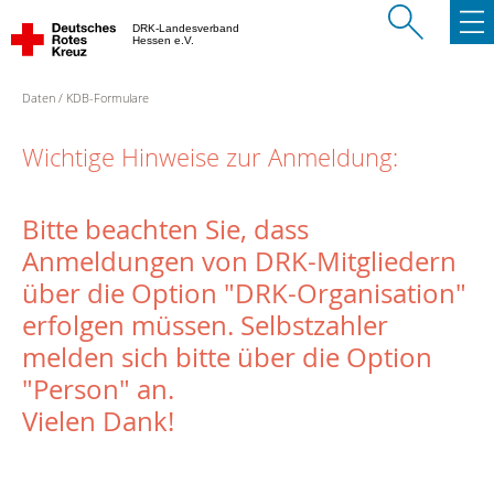
DRK-Landesverband
Hessen e.V.
Daten
KDB-Formulare
Wichtige Hinweise zur Anmeldung:
Bitte beachten Sie, dass
Anmeldungen von DRK-Mitgliedern
über die Option "DRK-Organisation"
erfolgen müssen. Selbstzahler
melden sich bitte über die Option
"Person" an.
Vielen Dank!