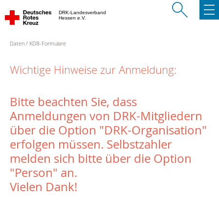
DRK-Landesverband
Hessen e.V.
Daten
KDB-Formulare
Wichtige Hinweise zur Anmeldung:
Bitte beachten Sie, dass
Anmeldungen von DRK-Mitgliedern
über die Option "DRK-Organisation"
erfolgen müssen. Selbstzahler
melden sich bitte über die Option
"Person" an.
Vielen Dank!