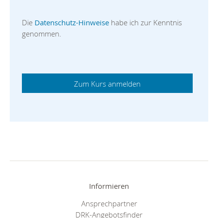
Die
Datenschutz-Hinweise
habe ich zur Kenntnis
genommen.
Informieren
Ansprechpartner
DRK-Angebotsfinder