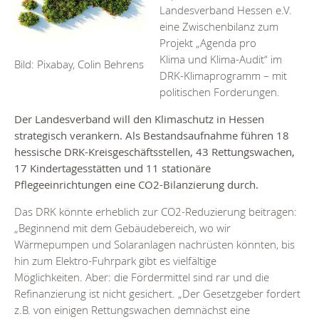
Landesverband Hessen e.V.
eine Zwischenbilanz zum
Projekt „Agenda pro
Klima und Klima-Audit“ im
Bild: Pixabay, Colin Behrens
DRK-Klimaprogramm – mit
politischen Forderungen.
Der Landesverband will den Klimaschutz in Hessen
strategisch verankern. Als Bestandsaufnahme führen 18
hessische DRK-Kreisgeschäftsstellen, 43 Rettungswachen,
17 Kindertagesstätten und 11 stationäre
Pflegeeinrichtungen eine CO2-Bilanzierung durch.
Das DRK könnte erheblich zur CO2-Reduzierung beitragen:
„Beginnend mit dem Gebäudebereich, wo wir
Wärmepumpen und Solaranlagen nachrüsten könnten, bis
hin zum Elektro-Fuhrpark gibt es vielfältige
Möglichkeiten. Aber: die Fördermittel sind rar und die
Refinanzierung ist nicht gesichert. „Der Gesetzgeber fordert
z.B. von einigen Rettungswachen demnächst eine