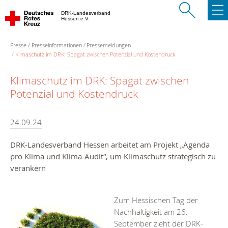
DRK-Landesverband
Hessen e.V.
Presse
Presseinformationen
Pressemeldungen
Klimaschutz im DRK: Spagat zwischen Potenzial und Kostendruck
Klimaschutz im DRK: Spagat zwischen
Potenzial und Kostendruck
24.09.24
DRK-Landesverband Hessen arbeitet am Projekt „Agenda
pro Klima und Klima-Audit“, um Klimaschutz strategisch zu
verankern
Zum Hessischen Tag der
Nachhaltigkeit am 26.
September zieht der DRK-