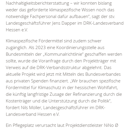
Nachhaltigkeitsberichterstattung – wir konnten bislang
weder das geforderte klimaspezifische Wissen noch das
notwendige Fachpersonal dafür aufbauen“, sagt der stv.
Landesgeschäftsführer Jens Dapper im DRK-Landesverband
Hessen e.V.
Klimaspezifische Fördermittel sind zudem schwer
zugänglich. Als 2023 eine Koordinierungsstelle aus
Bundesmitteln der „Kommunalrichtlinie“ geschaffen werden
sollte, wurde die Voranfrage durch den Projektträger mit
Verweis auf die DRK-Verbandsstruktur abgelehnt. Das
aktuelle Projekt wird jetzt mit Mitteln des Bundesverbandes
aus privaten Spenden finanziert. „Wir brauchen spezifische
Fördermittel für Klimaschutz in der hessischen Wohlfahrt,
die künftig langfristige Zusage der Refinanzierung durch die
Kostenträger und die Unterstützung durch die Politik“,
fordert Nils Möller, Landesgeschäftsführer im DRK-
Landesverband Hessen e.V.
Ein Pflegeplatz verursacht laut Projektdienstleister NiNo Ø