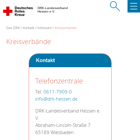
DRK-Landesverband
Hessen e.V.
Das DRK
Kontakt
Adressen
Kreisverbände
Kreisverbände
Telefonzentrale
Tel:
0611-7909-0
info@drk-hessen.de
DRK-Landesverband Hessen e.
V.
Abraham-Lincoln-Straße 7
65189 Wiesbaden