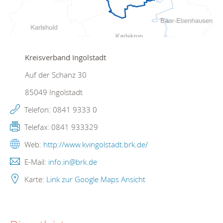
Kreisverband Ingolstadt
Auf der Schanz 30
85049
Ingolstadt
Telefon:
0841 9333 0
Telefax:
0841 933329
Web:
http://www.kvingolstadt.brk.de/
E-Mail:
info.in@brk.de
Karte:
Link zur Google Maps Ansicht