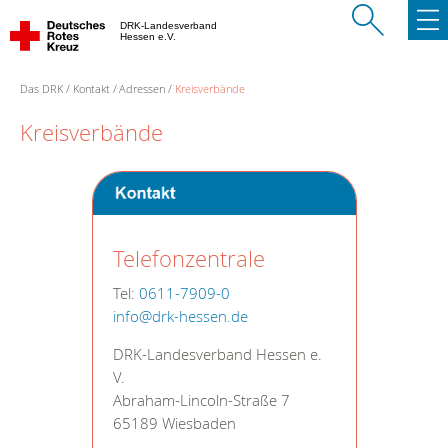
DRK-Landesverband
Hessen e.V.
Das DRK
Kontakt
Adressen
Kreisverbände
Kreisverbände
Telefonzentrale
Tel:
0611-7909-0
info@drk-hessen.de
DRK-Landesverband Hessen e.
V.
Abraham-Lincoln-Straße 7
65189 Wiesbaden