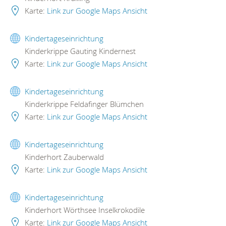
Karte:
Link zur Google Maps Ansicht
Kindertageseinrichtung
Kinderkrippe Gauting Kindernest
Karte:
Link zur Google Maps Ansicht
Kindertageseinrichtung
Kinderkrippe Feldafinger Blümchen
Karte:
Link zur Google Maps Ansicht
Kindertageseinrichtung
Kinderhort Zauberwald
Karte:
Link zur Google Maps Ansicht
Kindertageseinrichtung
Kinderhort Wörthsee Inselkrokodile
Karte:
Link zur Google Maps Ansicht