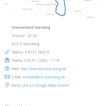
Kreisverband Starnberg
Kreuzstr. 24-26
82319
Starnberg
Telefon:
0 8151 2602 0
Telefax:
0 8151 / 2602 - 1119
Web:
http://www.brk-starnberg.de
E-Mail:
kontakt@brk-starnberg.de
Karte:
Link zur Google Maps Ansicht