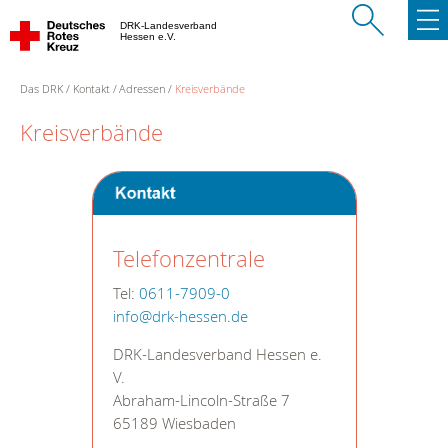
DRK-Landesverband
Hessen e.V.
Das DRK
Kontakt
Adressen
Kreisverbände
Kreisverbände
Telefonzentrale
Tel:
0611-7909-0
info@drk-hessen.de
DRK-Landesverband Hessen e.
V.
Abraham-Lincoln-Straße 7
65189 Wiesbaden