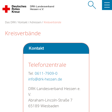
DRK-Landesverband
Hessen e.V.
Das DRK
Kontakt
Adressen
Kreisverbände
Kreisverbände
Telefonzentrale
Tel:
0611-7909-0
info@drk-hessen.de
DRK-Landesverband Hessen e.
V.
Abraham-Lincoln-Straße 7
65189 Wiesbaden