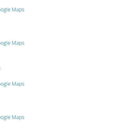
oogle Maps
oogle Maps
i
oogle Maps
oogle Maps