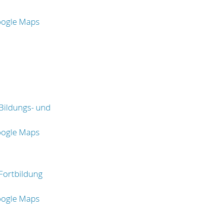
oogle Maps
Bildungs- und
oogle Maps
Fortbildung
oogle Maps