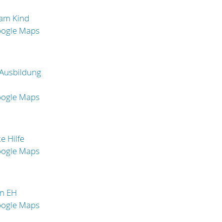
 am Kind
oogle Maps
Ausbildung
oogle Maps
e Hilfe
oogle Maps
in EH
oogle Maps