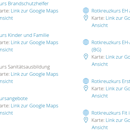
urs Brandschutzhelfer
arte:
Link zur Google Maps
Rotkreuzkurs EH
nsicht
Karte:
Link zur G
Ansicht
urs Kinder und Familie
arte:
Link zur Google Maps
Rotkreuzkurs EH-
nsicht
(BG)
Karte:
Link zur G
Ansicht
urs Sanitätsausbildung
arte:
Link zur Google Maps
nsicht
Rotkreuzkurs Erst
Karte:
Link zur G
Ansicht
ursangebote
arte:
Link zur Google Maps
nsicht
Rotkreuzkurs Fit 
Karte:
Link zur G
Ansicht