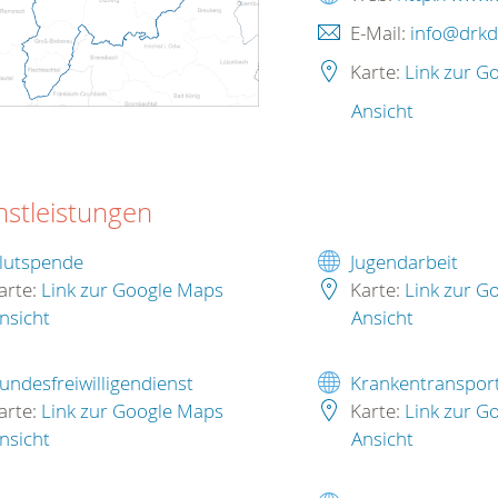
E-Mail:
info@drkd
Karte:
Link zur G
Ansicht
nstleistungen
lutspende
Jugendarbeit
arte:
Link zur Google Maps
Karte:
Link zur G
nsicht
Ansicht
undesfreiwilligendienst
Krankentranspor
arte:
Link zur Google Maps
Karte:
Link zur G
nsicht
Ansicht