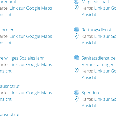
hrenamt
Mitgliedschaft
arte:
Link zur Google Maps
Karte:
Link zur G
nsicht
Ansicht
ahrdienst
Rettungsdienst
arte:
Link zur Google Maps
Karte:
Link zur G
nsicht
Ansicht
reiwilliges Soziales Jahr
Sanitätsdienst be
arte:
Link zur Google Maps
Veranstaltungen
nsicht
Karte:
Link zur G
Ansicht
ausnotruf
arte:
Link zur Google Maps
Spenden
nsicht
Karte:
Link zur G
Ansicht
ausnotruf