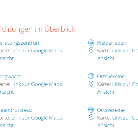
richtungen im Überblick
eratungszentrum
Kleiderläden
arte:
Link zur Google Maps
Karte:
Link zur G
nsicht
Ansicht
ergwacht
Ortsvereine
arte:
Link zur Google Maps
Karte:
Link zur G
nsicht
Ansicht
ugendrotkreuz
Ortsvereine
arte:
Link zur Google Maps
Karte:
Link zur G
nsicht
Ansicht