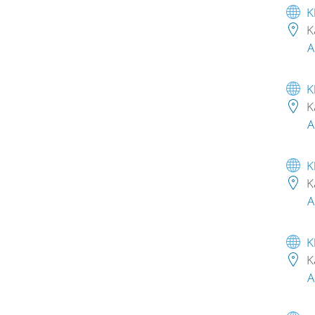
K
K
A
K
K
A
K
K
A
K
K
A