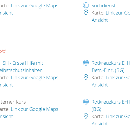
arte:
Link zur Google Maps
Suchdienst
nsicht
Karte:
Link zur G
Ansicht
se
HSH - Erste Hilfe mit
Rotkreuzkurs EH 
elbstschutzinhalten
Betr.-Einr. (BG)
arte:
Link zur Google Maps
Karte:
Link zur G
nsicht
Ansicht
nterner Kurs
Rotkreuzkurs EH 
arte:
Link zur Google Maps
(BG)
nsicht
Karte:
Link zur G
Ansicht