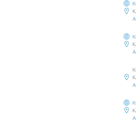
K
K
A
K
K
A
K
K
A
K
K
A