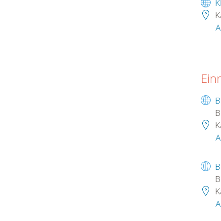
K
K
A
Ein
B
B
K
A
B
B
K
A