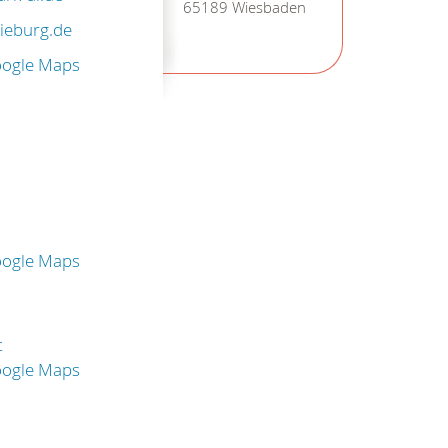
65189 Wiesbaden
ieburg.de
oogle Maps
oogle Maps
t
oogle Maps