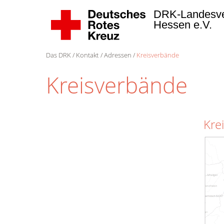
DRK-Landesv
Hessen e.V.
Das DRK
Kontakt
Adressen
Kreisverbände
Kreisverbände
Kre