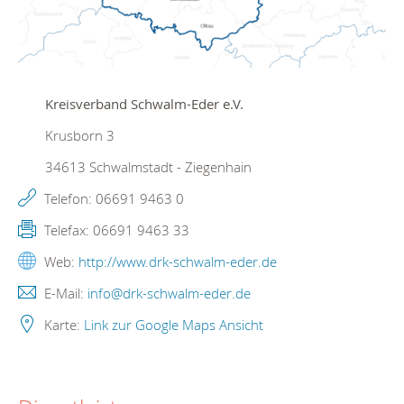
Kreisverband Schwalm-Eder e.V.
Krusborn 3
34613
Schwalmstadt - Ziegenhain
Telefon:
06691 9463 0
Telefax:
06691 9463 33
Web:
http://www.drk-schwalm-eder.de
E-Mail:
info@drk-schwalm-eder.de
Karte:
Link zur Google Maps Ansicht