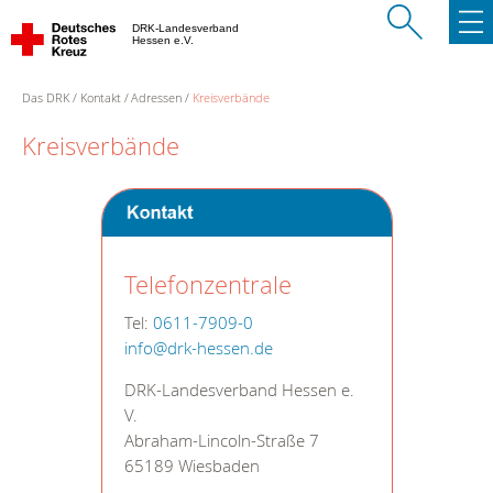
DRK-Landesverband
Hessen e.V.
Das DRK
Kontakt
Adressen
Kreisverbände
Kreisverbände
Telefonzentrale
Tel:
0611-7909-0
info@drk-hessen.de
DRK-Landesverband Hessen e.
V.
Abraham-Lincoln-Straße 7
65189 Wiesbaden