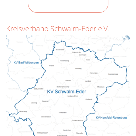
Kreisverband Schwalm-Eder e.V.