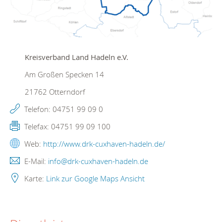
Kreisverband Land Hadeln e.V.
Am Großen Specken 14
21762
Otterndorf
Telefon:
04751 99 09 0
Telefax:
04751 99 09 100
Web:
http://www.drk-cuxhaven-hadeln.de/
E-Mail:
info@drk-cuxhaven-hadeln.de
Karte:
Link zur Google Maps Ansicht