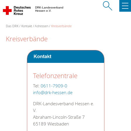
DRK-Landesverband
Hessen e.V.
Das DRK
Kontakt
Adressen
Kreisverbände
Kreisverbände
Telefonzentrale
Tel:
0611-7909-0
info@drk-hessen.de
DRK-Landesverband Hessen e.
V.
Abraham-Lincoln-Straße 7
65189 Wiesbaden