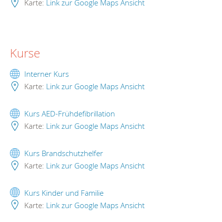
Karte:
Link zur Google Maps Ansicht
Kurse
Interner Kurs
Karte:
Link zur Google Maps Ansicht
Kurs AED-Frühdefibrillation
Karte:
Link zur Google Maps Ansicht
Kurs Brandschutzhelfer
Karte:
Link zur Google Maps Ansicht
Kurs Kinder und Familie
Karte:
Link zur Google Maps Ansicht