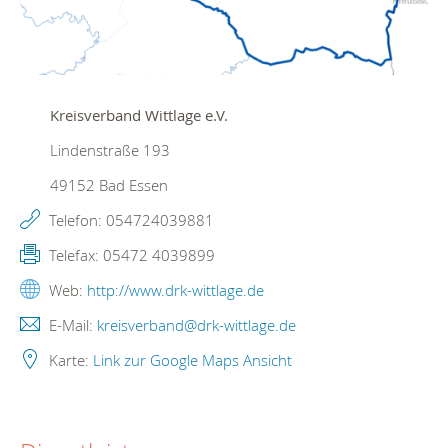
Kreisverband Wittlage e.V.
Lindenstraße 193
49152
Bad Essen
Telefon:
054724039881
Telefax:
05472 4039899
Web:
http://www.drk-wittlage.de
E-Mail:
kreisverband@drk-wittlage.de
Karte:
Link zur Google Maps Ansicht