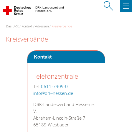
DRK-Landesverband
Hessen e.V.
Das DRK
Kontakt
Adressen
Kreisverbände
Kreisverbände
Telefonzentrale
Tel:
0611-7909-0
info@drk-hessen.de
DRK-Landesverband Hessen e.
V.
Abraham-Lincoln-Straße 7
65189 Wiesbaden