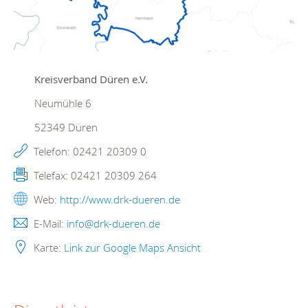
Kreisverband Düren e.V.
Neumühle 6
52349
Düren
Telefon:
02421 20309 0
Telefax:
02421 20309 264
Web:
http://www.drk-dueren.de
E-Mail:
info@drk-dueren.de
Karte:
Link zur Google Maps Ansicht