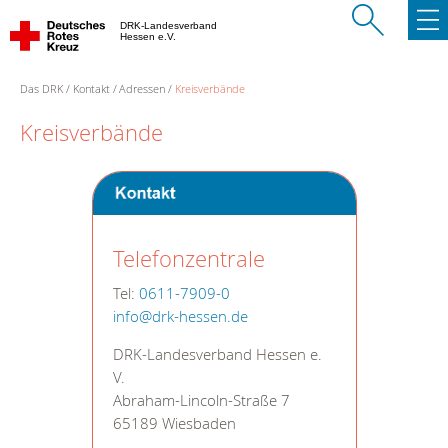
DRK-Landesverband
Hessen e.V.
Das DRK
Kontakt
Adressen
Kreisverbände
Kreisverbände
Telefonzentrale
Tel:
0611-7909-0
info@drk-hessen.de
DRK-Landesverband Hessen e.
V.
Abraham-Lincoln-Straße 7
65189 Wiesbaden