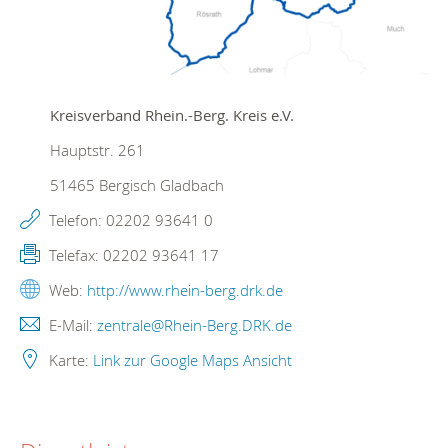
Kreisverband Rhein.-Berg. Kreis e.V.
Hauptstr. 261
51465
Bergisch Gladbach
Telefon:
02202 93641 0
Telefax:
02202 93641 17
Web:
http://www.rhein-berg.drk.de
E-Mail:
zentrale@Rhein-Berg.DRK.de
Karte:
Link zur Google Maps Ansicht