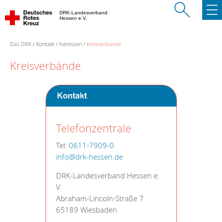
DRK-Landesverband
Hessen e.V.
Das DRK
Kontakt
Adressen
Kreisverbände
Kreisverbände
Telefonzentrale
Tel:
0611-7909-0
info@drk-hessen.de
DRK-Landesverband Hessen e.
V.
Abraham-Lincoln-Straße 7
65189 Wiesbaden