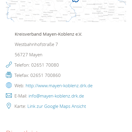
Kreisverband Mayen-Koblenz e.V.
Westbahnhofstraße 7
56727
Mayen
Telefon:
02651 70080
Telefax:
02651 700860
Web:
http://www.mayen-koblenz.drk.de
E-Mail:
info@mayen-koblenz.drk.de
Karte:
Link zur Google Maps Ansicht