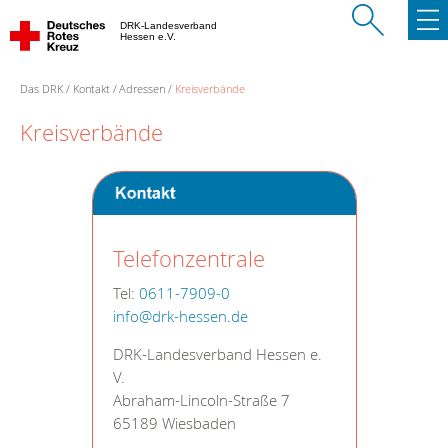
DRK-Landesverband
Hessen e.V.
Das DRK
Kontakt
Adressen
Kreisverbände
Kreisverbände
Telefonzentrale
Tel:
0611-7909-0
info@drk-hessen.de
DRK-Landesverband Hessen e.
V.
Abraham-Lincoln-Straße 7
65189 Wiesbaden