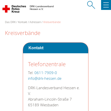
DRK-Landesverband
Hessen e.V.
Das DRK
Kontakt
Adressen
Kreisverbände
Kreisverbände
Telefonzentrale
Tel:
0611-7909-0
info@drk-hessen.de
DRK-Landesverband Hessen e.
V.
Abraham-Lincoln-Straße 7
65189 Wiesbaden