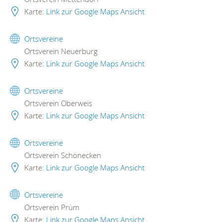
Karte:
Link zur Google Maps Ansicht
Ortsvereine
Ortsverein Neuerburg
Karte:
Link zur Google Maps Ansicht
Ortsvereine
Ortsverein Oberweis
Karte:
Link zur Google Maps Ansicht
Ortsvereine
Ortsverein Schönecken
Karte:
Link zur Google Maps Ansicht
Ortsvereine
Ortsverein Prüm
Karte:
Link zur Google Maps Ansicht