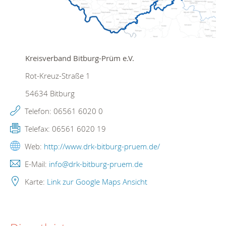
Kreisverband Bitburg-Prüm e.V.
Rot-Kreuz-Straße 1
54634
Bitburg
Telefon:
06561 6020 0
Telefax:
06561 6020 19
Web:
http://www.drk-bitburg-pruem.de/
E-Mail:
info@drk-bitburg-pruem.de
Karte:
Link zur Google Maps Ansicht