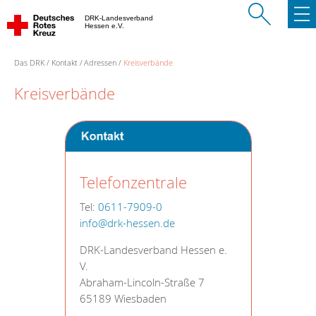
DRK-Landesverband
Hessen e.V.
Das DRK
Kontakt
Adressen
Kreisverbände
Kreisverbände
Telefonzentrale
Tel:
0611-7909-0
info@drk-hessen.de
DRK-Landesverband Hessen e.
V.
Abraham-Lincoln-Straße 7
65189 Wiesbaden